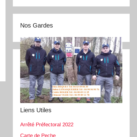
Nos Gardes
Liens Utiles
Arrêté Préfectoral 2022
Carte de Peche