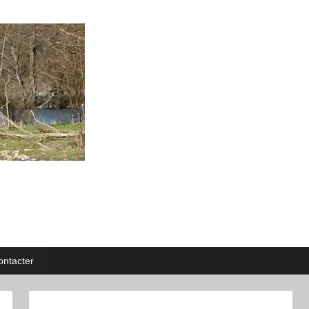
ntacter