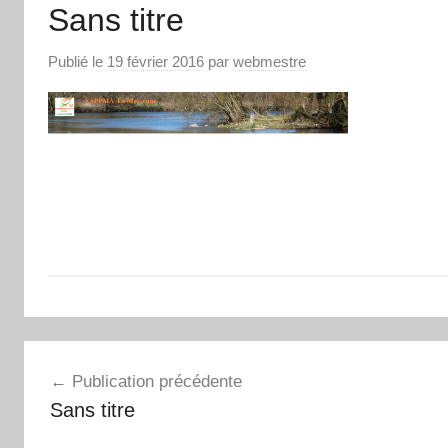
Sans titre
Publié le
19 février 2016
par
webmestre
Navigation
Publication précédente
de
Sans titre
l’article