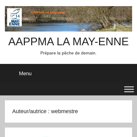
Aller
au
contenu
AAPPMA LA MAY-ENNE
Prèpare la pêche de demain.
Menu
Auteur/autrice :
webmestre