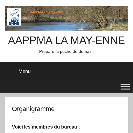
Aller
au
contenu
AAPPMA LA MAY-ENNE
Prèpare la pêche de demain.
Menu
Organigramme
Voici les membres du bureau :