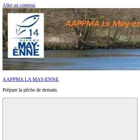
Aller au contenu
AAPPMA LA MAY-ENNE
Prèpare la pêche de demain.