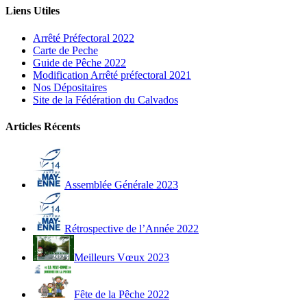
Liens Utiles
Arrêté Préfectoral 2022
Carte de Peche
Guide de Pêche 2022
Modification Arrêté préfectoral 2021
Nos Dépositaires
Site de la Fédération du Calvados
Articles Récents
Assemblée Générale 2023
Rétrospective de l’Année 2022
Meilleurs Vœux 2023
Fête de la Pêche 2022