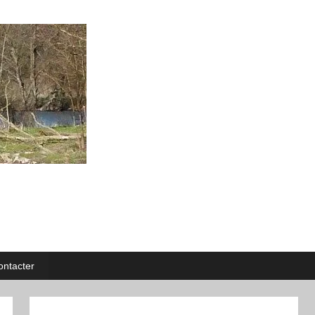
ntacter