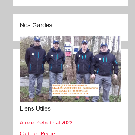
Nos Gardes
Liens Utiles
Arrêté Préfectoral 2022
Carte de Peche