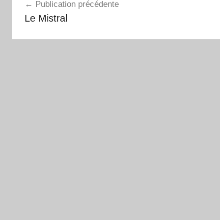
Publication précédente
de
Le Mistral
l’article