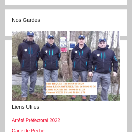
Nos Gardes
Liens Utiles
Arrêté Préfectoral 2022
Carte de Peche