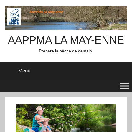
Aller
au
contenu
AAPPMA LA MAY-ENNE
Prèpare la pêche de demain.
Menu