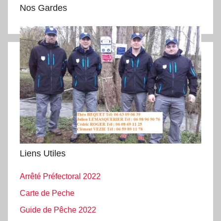
Nos Gardes
Liens Utiles
Arrêté Préfectoral 2022
Carte de Peche
Guide de Pêche 2022