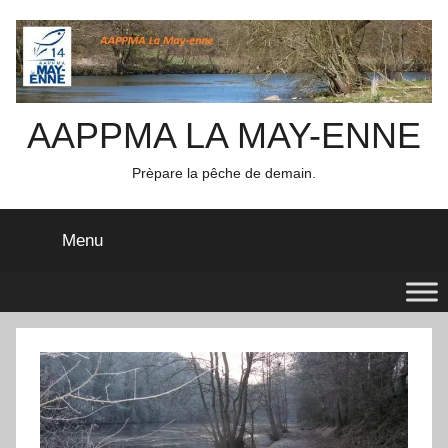
Aller
au
contenu
AAPPMA LA MAY-ENNE
Prèpare la pêche de demain.
Menu