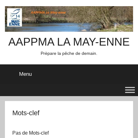
Aller
au
contenu
AAPPMA LA MAY-ENNE
Prèpare la pêche de demain.
Menu
Mots-clef
Pas de Mots-clef