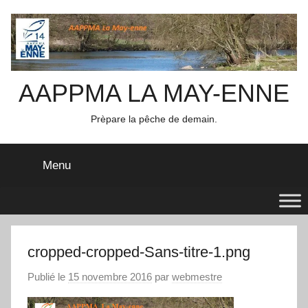
Aller
au
contenu
AAPPMA LA MAY-ENNE
Prèpare la pêche de demain.
Menu
cropped-cropped-Sans-titre-1.png
Publié le
15 novembre 2016
par
webmestre